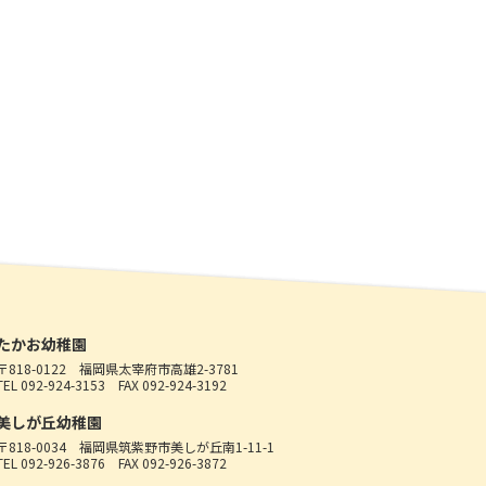
たかお幼稚園
〒818-0122
福岡県太宰府市高雄2-3781
TEL 092-924-3153
FAX 092-924-3192
美しが丘幼稚園
〒818-0034
福岡県筑紫野市美しが丘南1-11-1
TEL 092-926-3876
FAX 092-926-3872