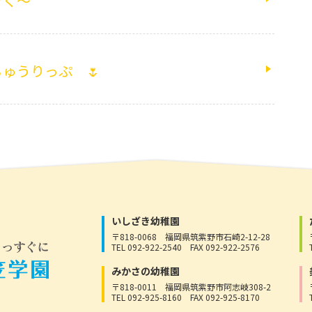
きく～
ゅうりっぷ 🌷
いしざき幼稚園
〒818-0068
福岡県筑紫野市石崎2-12-28
TEL 092-922-2540
FAX 092-922-2576
みかさの幼稚園
〒818-0011
福岡県筑紫野市阿志岐308-2
TEL 092-925-8160
FAX 092-925-8170