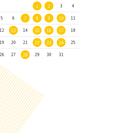
3
4
1
2
5
6
11
7
8
9
10
12
14
18
13
15
16
17
19
20
21
25
22
23
24
26
27
29
30
31
28