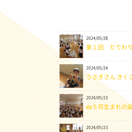
2024/05/28
第１回 たてわり
2024/05/24
うさぎさん きく
2024/05/23
🍰５月生まれの誕
2024/05/23