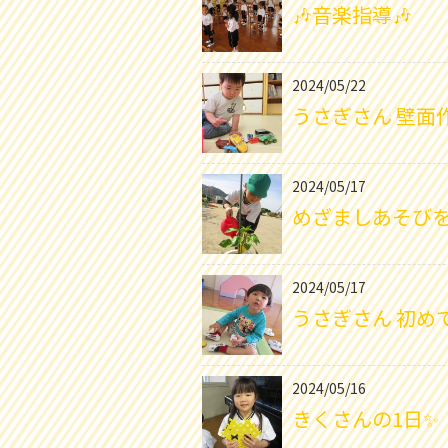
🎶音楽指導🎶
2024/05/22
うさぎさん 壁面作
2024/05/17
めざましあそびを
2024/05/17
うさぎさん 初めて
2024/05/16
きくさんの1日✨