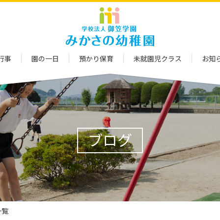
行事
園の一日
預かり保育
未就園児クラス
お知
ブログ
一覧