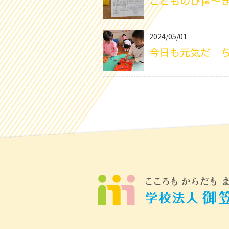
こどものひ🎏～
2024/05/01
今日も元気だ ち