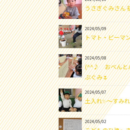
うさぎぐみさん 初
2024/05/09
トマト・ピーマン
2024/05/08
(^^♪ おべん
ぷぐみ🌷
2024/05/07
土入れ✨～すみ
2024/05/02