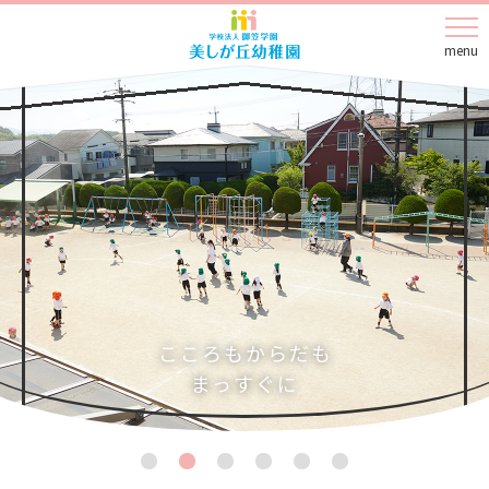
menu
こころもからだも
まっすぐに