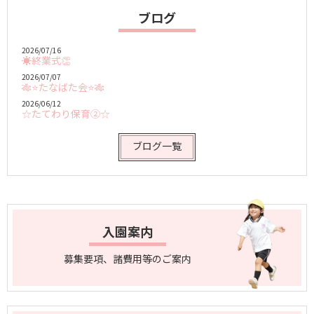
ブログ
2026/07/16
☀終業式👏
2026/07/07
🎋⭐たなばた会⭐🎋
2026/06/12
☆たてわり保育②☆
ブログ一覧
入園案内
募集要項、諸費用等の
ご案内