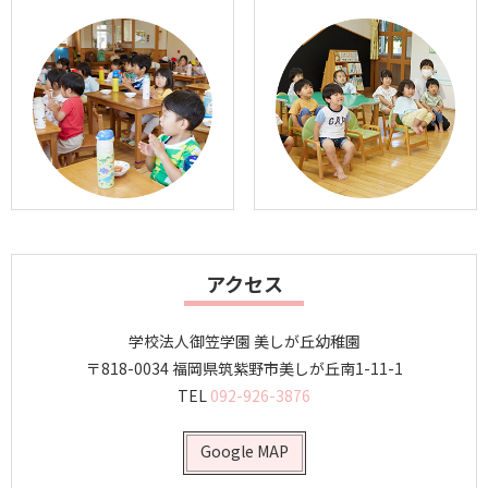
アクセス
学校法人御笠学園
美しが丘幼稚園
〒818-0034
福岡県筑紫野市美しが丘南1-11-1
TEL
092-926-3876
Google MAP