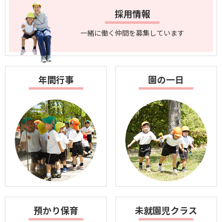
採用情報
一緒に働く仲間を
募集しています
年間行事
園の一日
預かり保育
未就園児クラス