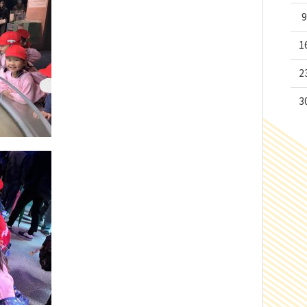
9
1
2
3