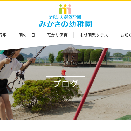
行事
園の一日
預かり保育
未就園児クラス
お知
ブログ