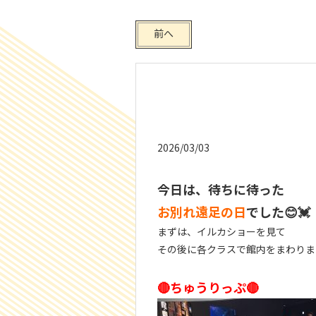
前へ
2026/03/03
今日は、待ちに待った
お別れ遠足の日
でした😊💓
まずは、イルカショーを見て
その後に各クラスで館内をまわりま
🔴ちゅうりっぷ🔴