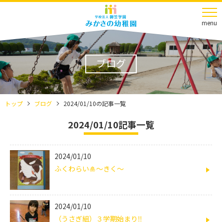
menu
ブログ
トップ
ブログ
2024/01/10の記事一覧
2024/01/10記事一覧
2024/01/10
ふくわらい🎍～きく～
2024/01/10
（うさぎ組）３学期始まり‼