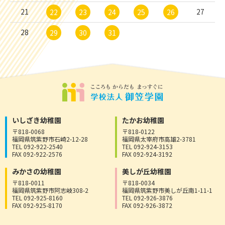
21
27
22
23
24
25
26
28
29
30
31
いしざき幼稚園
たかお幼稚園
〒818-0068
〒818-0122
福岡県筑紫野市石崎2-12-28
福岡県太宰府市高雄2-3781
TEL 092-922-2540
TEL 092-924-3153
FAX 092-922-2576
FAX 092-924-3192
みかさの幼稚園
美しが丘幼稚園
〒818-0011
〒818-0034
福岡県筑紫野市阿志岐308-2
福岡県筑紫野市美しが丘南1-11-1
TEL 092-925-8160
TEL 092-926-3876
FAX 092-925-8170
FAX 092-926-3872