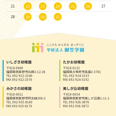
21
27
22
23
24
25
26
28
29
30
31
いしざき幼稚園
たかお幼稚園
〒818-0068
〒818-0122
福岡県筑紫野市石崎2-12-28
福岡県太宰府市高雄2-3781
TEL 092-922-2540
TEL 092-924-3153
FAX 092-922-2576
FAX 092-924-3192
みかさの幼稚園
美しが丘幼稚園
〒818-0011
〒818-0034
福岡県筑紫野市阿志岐308-2
福岡県筑紫野市美しが丘南1-11-1
TEL 092-925-8160
TEL 092-926-3876
FAX 092-925-8170
FAX 092-926-3872