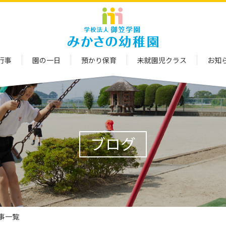
行事
園の一日
預かり保育
未就園児クラス
お知
ブログ
記事一覧