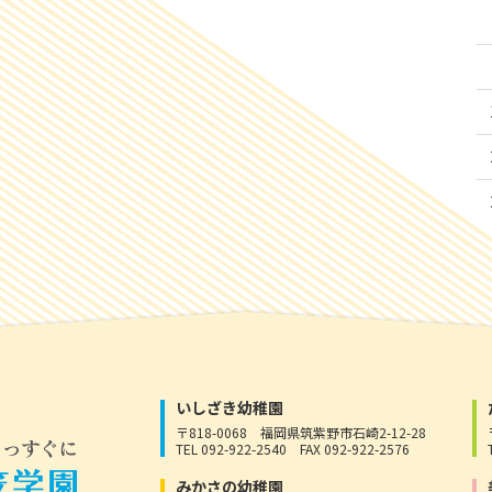
いしざき幼稚園
〒818-0068
福岡県筑紫野市石崎2-12-28
TEL 092-922-2540
FAX 092-922-2576
みかさの幼稚園