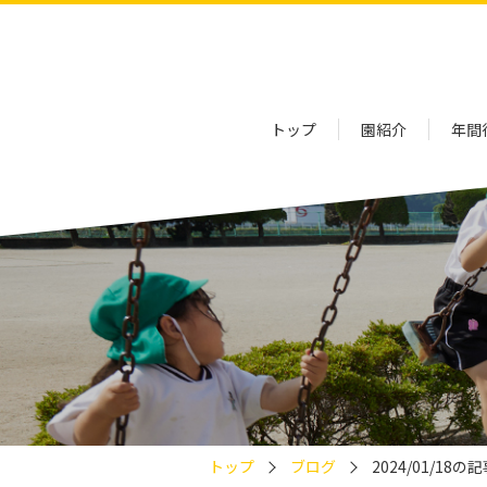
トップ
園紹介
年間
トップ
ブログ
2024/01/18の