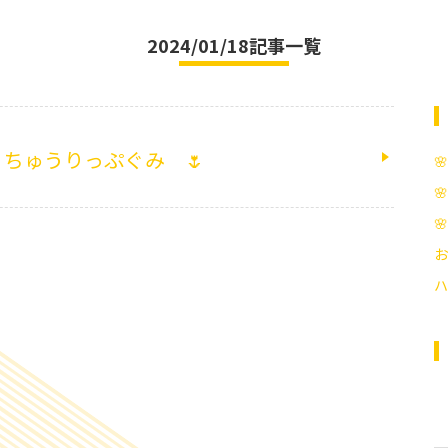
2024/01/18記事一覧
ちゅうりっぷぐみ 🌷



お
ハ