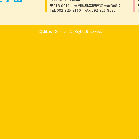
〒818-0011
福岡県筑紫野市阿志岐308-2
TEL 092-925-8160
FAX 092-925-8170
(C)Mikasa Gakuen. All Rights Reserved.