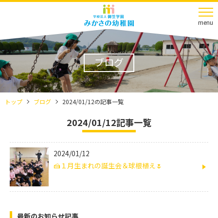
menu
ブログ
トップ
ブログ
2024/01/12の記事一覧
2024/01/12記事一覧
2024/01/12
🍰１月生まれの誕生会＆球根植え🌷
最新のお知らせ記事