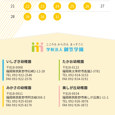
21
27
22
23
24
25
26
28
29
30
31
いしざき幼稚園
たかお幼稚園
〒818-0068
〒818-0122
福岡県筑紫野市石崎2-12-28
福岡県太宰府市高雄2-3781
TEL 092-922-2540
TEL 092-924-3153
FAX 092-922-2576
FAX 092-924-3192
みかさの幼稚園
美しが丘幼稚園
〒818-0011
〒818-0034
福岡県筑紫野市阿志岐308-2
福岡県筑紫野市美しが丘南1-11-1
TEL 092-925-8160
TEL 092-926-3876
FAX 092-925-8170
FAX 092-926-3872