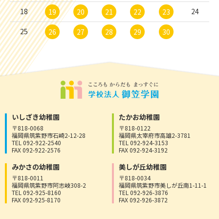
18
24
19
20
21
22
23
25
26
27
28
29
30
いしざき幼稚園
たかお幼稚園
〒818-0068
〒818-0122
福岡県筑紫野市石崎2-12-28
福岡県太宰府市高雄2-3781
TEL 092-922-2540
TEL 092-924-3153
FAX 092-922-2576
FAX 092-924-3192
みかさの幼稚園
美しが丘幼稚園
〒818-0011
〒818-0034
福岡県筑紫野市阿志岐308-2
福岡県筑紫野市美しが丘南1-11-1
TEL 092-925-8160
TEL 092-926-3876
FAX 092-925-8170
FAX 092-926-3872