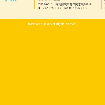
〒818-0011
福岡県筑紫野市阿志岐308-2
TEL 092-925-8160
FAX 092-925-8170
(C)Mikasa Gakuen. All Rights Reserved.