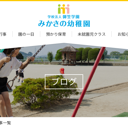
行事
園の一日
預かり保育
未就園児クラス
お知
ブログ
記事一覧