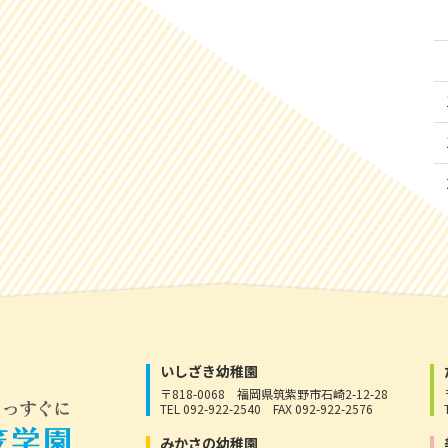
いしざき幼稚園
〒818-0068
福岡県筑紫野市石崎2-12-28
TEL 092-922-2540
FAX 092-922-2576
みかさの幼稚園