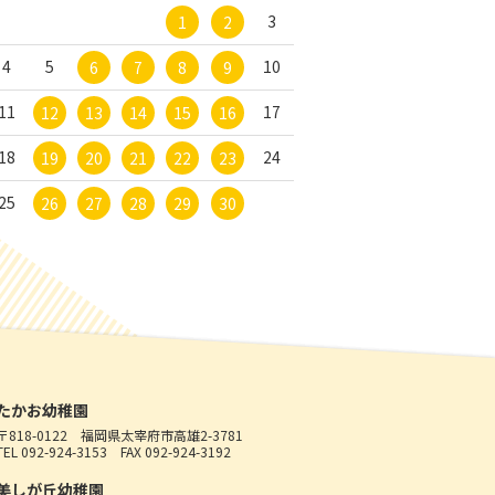
3
1
2
4
5
10
6
7
8
9
11
17
12
13
14
15
16
18
24
19
20
21
22
23
25
26
27
28
29
30
たかお幼稚園
〒818-0122
福岡県太宰府市高雄2-3781
TEL 092-924-3153
FAX 092-924-3192
美しが丘幼稚園