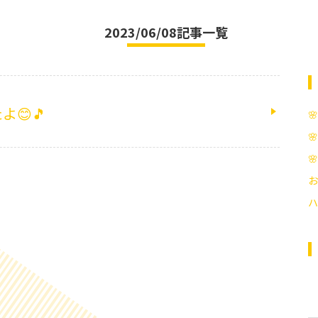
2023/06/08記事一覧
😊🎵



お
ハ