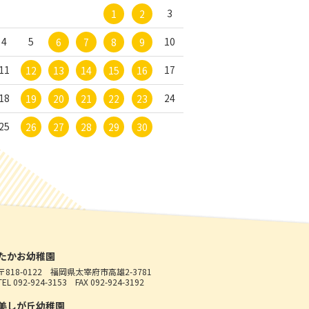
3
1
2
4
5
10
6
7
8
9
11
17
12
13
14
15
16
18
24
19
20
21
22
23
25
26
27
28
29
30
たかお幼稚園
〒818-0122
福岡県太宰府市高雄2-3781
TEL 092-924-3153
FAX 092-924-3192
美しが丘幼稚園