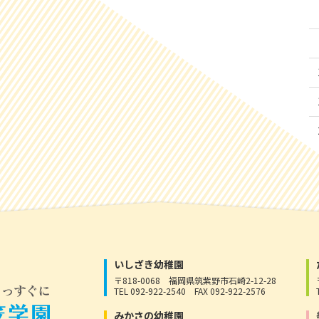
いしざき幼稚園
〒818-0068
福岡県筑紫野市石崎2-12-28
TEL 092-922-2540
FAX 092-922-2576
みかさの幼稚園