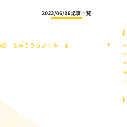
2023/06/06記事一覧
診 ちゅうりっぷぐみ 🌷



お
ハ