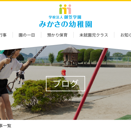
行事
園の一日
預かり保育
未就園児クラス
お知
ブログ
記事一覧