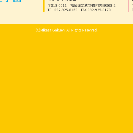
〒818-0011
福岡県筑紫野市阿志岐308-2
TEL 092-925-8160
FAX 092-925-8170
(C)Mikasa Gakuen. All Rights Reserved.