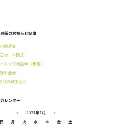
最新のお知らせ記事
卒園式🌸
日は、卒園式！
イキング給食🍽️（年長）
別れ会😢
3月の誕生会☆
カレンダー
2024年1月
日
月
火
水
木
金
土