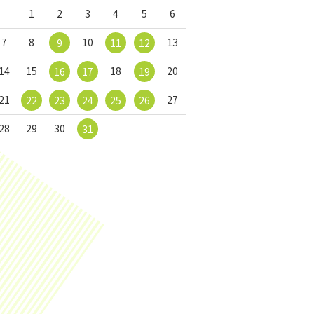
1
2
3
4
5
6
7
8
10
13
9
11
12
14
15
18
20
16
17
19
21
27
22
23
24
25
26
28
29
30
31