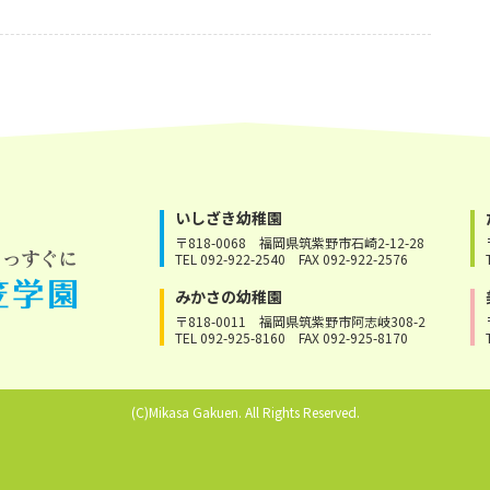
いしざき幼稚園
〒818-0068
福岡県筑紫野市石崎2-12-28
TEL 092-922-2540
FAX 092-922-2576
みかさの幼稚園
〒818-0011
福岡県筑紫野市阿志岐308-2
TEL 092-925-8160
FAX 092-925-8170
(C)Mikasa Gakuen. All Rights Reserved.