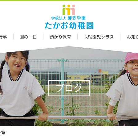
行事
園の一日
預かり保育
未就園児クラス
お知
ブログ
一覧