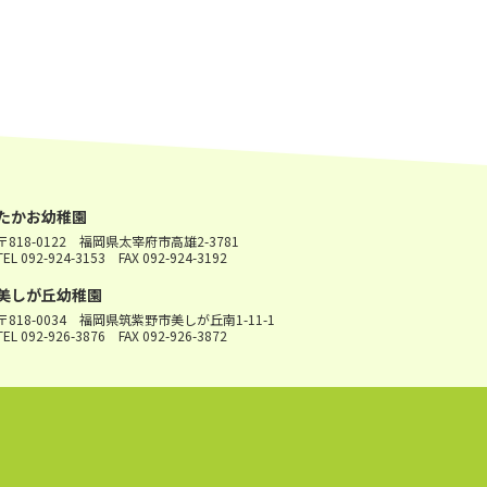
たかお幼稚園
〒818-0122
福岡県太宰府市高雄2-3781
TEL 092-924-3153
FAX 092-924-3192
美しが丘幼稚園
〒818-0034
福岡県筑紫野市美しが丘南1-11-1
TEL 092-926-3876
FAX 092-926-3872