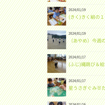
2024/01/19
(きく)きく組の１
2024/01/19
（あやめ）今週
2024/01/17
(ふじ)縄跳び＆
2024/01/17
星うさぎぐみ🐰
2024/01/16