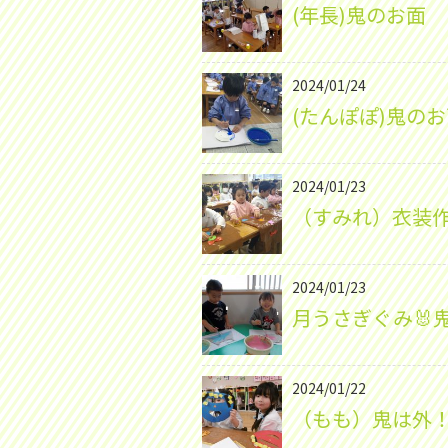
(年長)鬼のお面
2024/01/24
(たんぽぽ)鬼のお
2024/01/23
（すみれ）衣装
2024/01/23
月うさぎぐみ🐰
2024/01/22
（もも）鬼は外