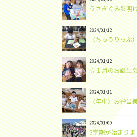
うさぎぐみ🐰明
2024/01/12
（ちゅうりっぷ）
2024/01/12
☆１月のお誕生
2024/01/11
（年中）お弁当美
2024/01/09
3学期が始まりま