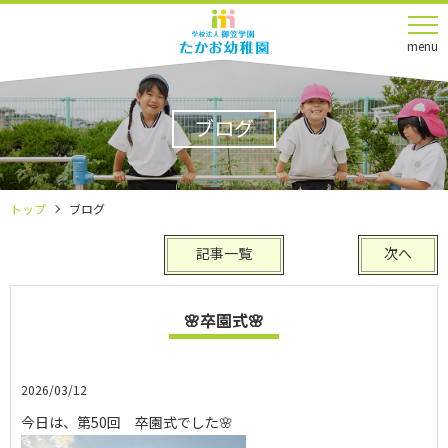
menu
ブログ
トップ
ブログ
記事一覧
次へ
🌸卒園式🌸
2026/03/12
今日は、第50回 卒園式でした🌸