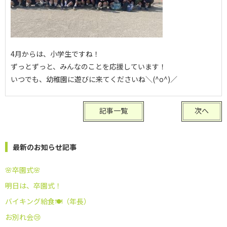
4月からは、小学生ですね！
ずっとずっと、みんなのことを応援しています！
いつでも、幼稚園に遊びに来てくださいね＼(^o^)／
記事一覧
次へ
最新のお知らせ記事
🌸卒園式🌸
明日は、卒園式！
バイキング給食🍽️（年長）
お別れ会😢