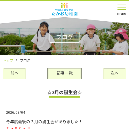
menu
ブログ
トップ
ブログ
前へ
記事一覧
次へ
☆3月の誕生会☆
2026/03/04
今年度最後の３月の誕生会がありました！
ちゅうりっぷ