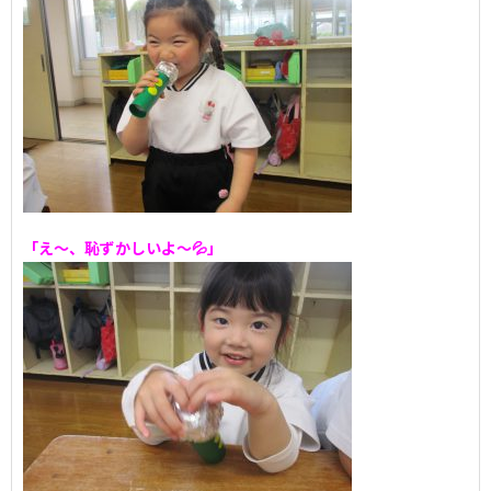
「え～、恥ずかしいよ～💦」