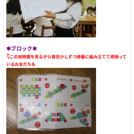
✱ブロック✱
👇この説明書を見ながら毎日少しずつ順番に組み立てて頑張って
いるお友だち💪