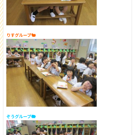
りすグループ🐿️
ぞうグループ🐘