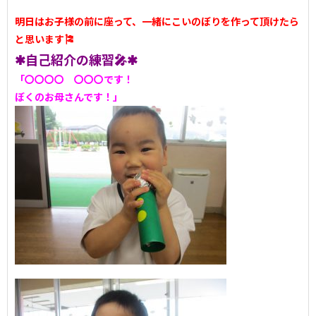
明日はお子様の前に座って、一緒にこいのぼりを作って頂けたら
と思います🎏
✱自己紹介の練習🎤✱
「〇〇〇〇 〇〇〇です！
ぼくのお母さんです！」