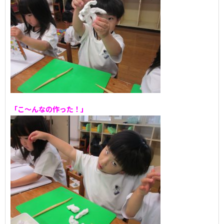
「こ～んなの作った！」