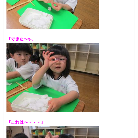
「できた～✨」
「これは～・・・」