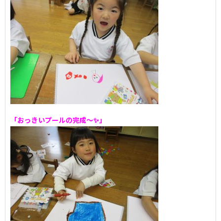
「おっきいプールの完成～✨」