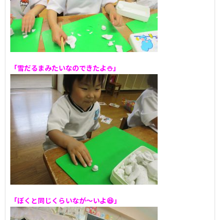
「雪だるまみたいなのできたよ⛄」
「ぼくと同じくらいなが～いよ😆」