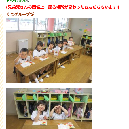
(兄弟児さんの関係上、座る場所が変わったお友だちもいます!)
くまグループ🐻