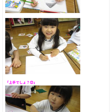
「上手でしょ？😊」