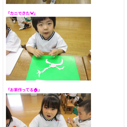
「カニできた🦀」
「お家作ってる🏠」