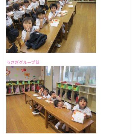
うさぎグループ🐰