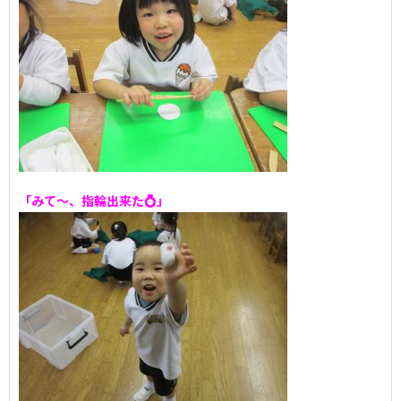
「みて～、指輪出来た💍」