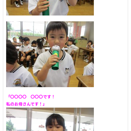
「〇〇〇〇 〇〇〇です！
私のお母さんです！」