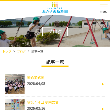
menu
ブログ
トップ
ブログ
記事一覧
記事一覧
🌸始業式🌸
2026/04/08
🌸第４４回 卒園式🌸
2026/03/16