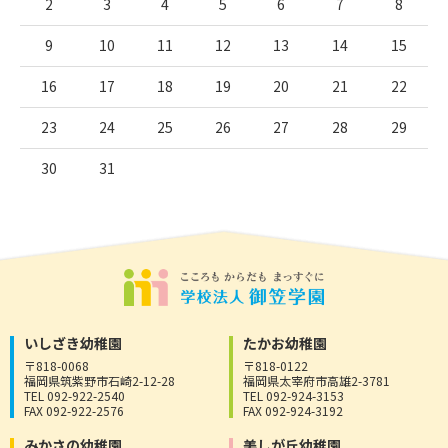
2
3
4
5
6
7
8
9
10
11
12
13
14
15
16
17
18
19
20
21
22
23
24
25
26
27
28
29
30
31
いしざき幼稚園
たかお幼稚園
〒818-0068
〒818-0122
福岡県筑紫野市石崎2-12-28
福岡県太宰府市高雄2-3781
TEL 092-922-2540
TEL 092-924-3153
FAX 092-922-2576
FAX 092-924-3192
みかさの幼稚園
美しが丘幼稚園