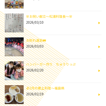
🌸お祝い献立～松浦料理長～🌸
2026/03/10
お別れ遠足🚌
2026/03/03
ハンバーガー作り ちゅうりっぷ
2026/02/20
🥀2月の郷土料理～福島県
2026/02/19