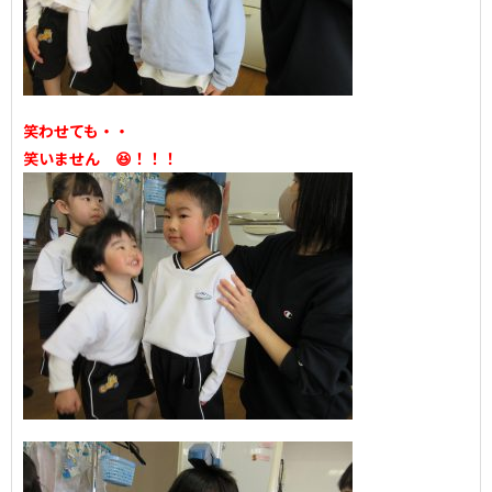
笑わせても・・
笑いません 😆！！！