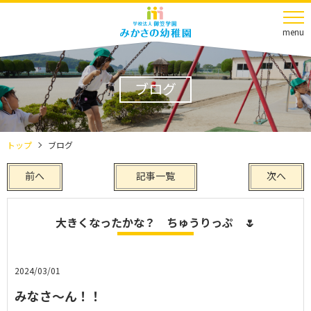
menu
ブログ
トップ
ブログ
前へ
記事一覧
次へ
大きくなったかな？ ちゅうりっぷ 🌷
2024/03/01
みなさ～ん！！