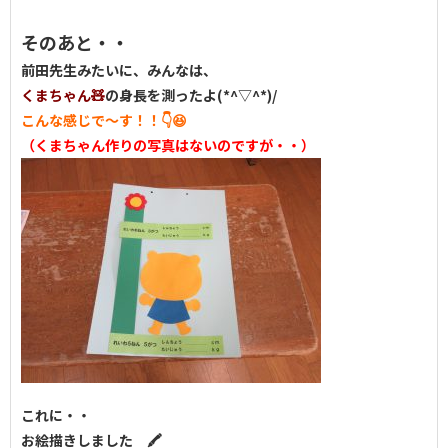
そのあと・・
前田先生みたいに、みんなは、
くまちゃん🧸
の身長を測ったよ(*^▽^*)/
こんな感じで～す！！👇😆
（くまちゃん作りの写真はないのですが・・）
これに・・
お絵描きしました 🖍