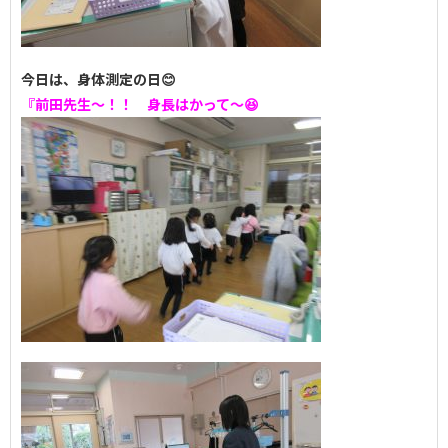
今日は、身体測定の日😊
『前田先生～！！ 身長はかって～😆