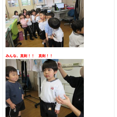
みんな、真剣！！ 真剣！！