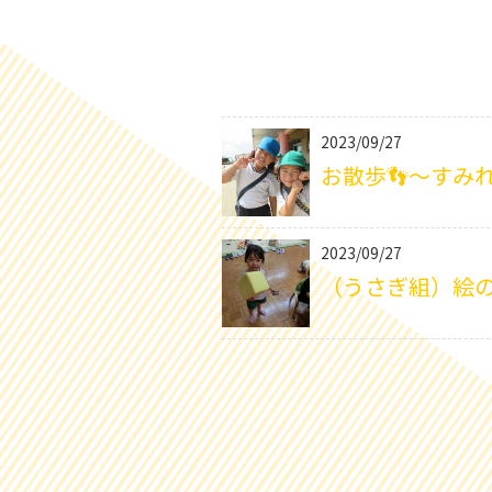
2023/09/27
お散歩👣～すみ
2023/09/27
（うさぎ組）絵の