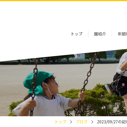
トップ
園紹介
年間
トップ
ブログ
2023/09/27の