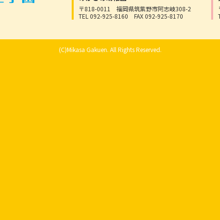
〒818-0011
福岡県筑紫野市阿志岐308-2
TEL 092-925-8160
FAX 092-925-8170
(C)Mikasa Gakuen. All Rights Reserved.