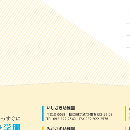
いしざき幼稚園
〒818-0068
福岡県筑紫野市石崎2-12-28
TEL 092-922-2540
FAX 092-922-2576
みかさの幼稚園