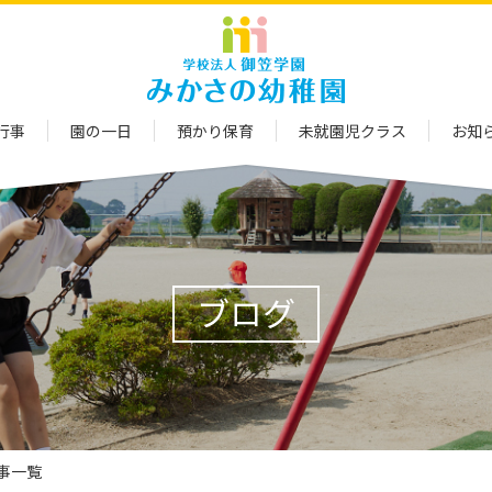
行事
園の一日
預かり保育
未就園児クラス
お知
ブログ
記事一覧