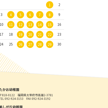
2
1
3
9
4
5
6
7
8
10
16
11
12
13
14
15
17
18
23
19
20
21
22
24
25
30
26
27
28
29
たかお幼稚園
〒818-0122
福岡県太宰府市高雄2-3781
TEL 092-924-3153
FAX 092-924-3192
美しが丘幼稚園