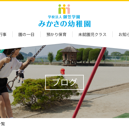
行事
園の一日
預かり保育
未就園児クラス
お知
ブログ
一覧