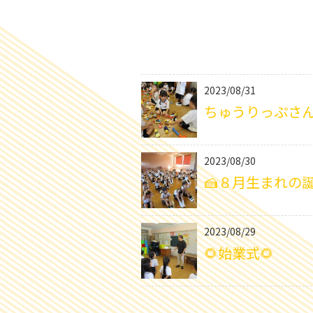
2023/08/31
ちゅうりっぷさん
2023/08/30
🍰８月生まれの誕
2023/08/29
🌻始業式🌻