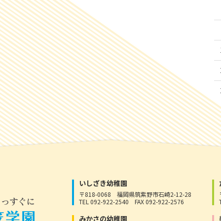
いしざき幼稚園
〒818-0068
福岡県筑紫野市石崎2-12-28
TEL 092-922-2540
FAX 092-922-2576
みかさの幼稚園