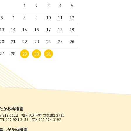
1
2
3
4
5
6
7
8
9
10
11
12
13
14
15
16
17
18
19
20
21
22
23
24
25
26
27
28
29
30
31
たかお幼稚園
〒818-0122
福岡県太宰府市高雄2-3781
TEL 092-924-3153
FAX 092-924-3192
美しが丘幼稚園