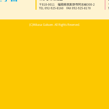
〒818-0011
福岡県筑紫野市阿志岐308-2
TEL 092-925-8160
FAX 092-925-8170
(C)Mikasa Gakuen. All Rights Reserved.