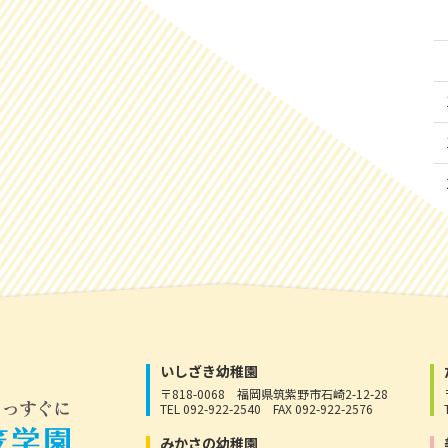
いしざき幼稚園
〒818-0068
福岡県筑紫野市石崎2-12-28
TEL 092-922-2540
FAX 092-922-2576
みかさの幼稚園