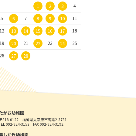
4
1
2
3
5
7
11
6
8
9
10
12
18
13
14
15
16
17
19
21
23
25
20
22
24
26
27
28
たかお幼稚園
〒818-0122
福岡県太宰府市高雄2-3781
TEL 092-924-3153
FAX 092-924-3192
美しが丘幼稚園