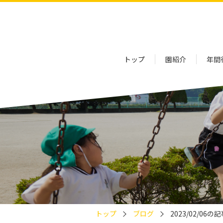
トップ
園紹介
年間
トップ
ブログ
2023/02/06の