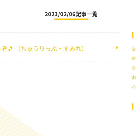
2023/02/06記事一覧
ぞ🎵 （ちゅうりっぷ・すみれ）



お
ハ