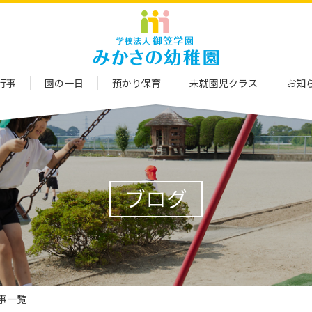
行事
園の一日
預かり保育
未就園児クラス
お知
ブログ
記事一覧