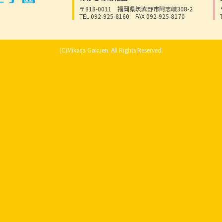
〒818-0011
福岡県筑紫野市阿志岐308-2
TEL 092-925-8160
FAX 092-925-8170
(C)Mikasa Gakuen. All Rights Reserved.