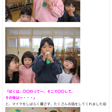
「ぼくは、〇〇行って～、そこで〇〇して、
その後は～・・・」
と、マイクをしばらく離さず、たくさんお話をしてくれました😄