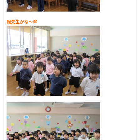
誰先生かな～💭