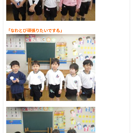
「なわとび頑張りたいです💪」