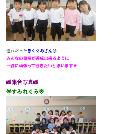
憧れだった
きくぐみさん
😊
みんなの目標が達成出来るように
一緒に頑張って行きたいと思います🌟
📸集合写真📸
🌟すみれぐみ🌟