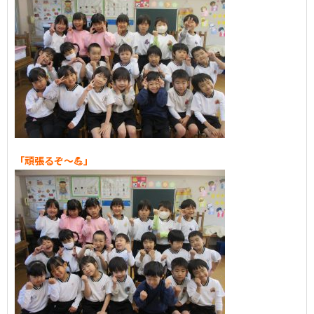
「頑張るぞ～💪」