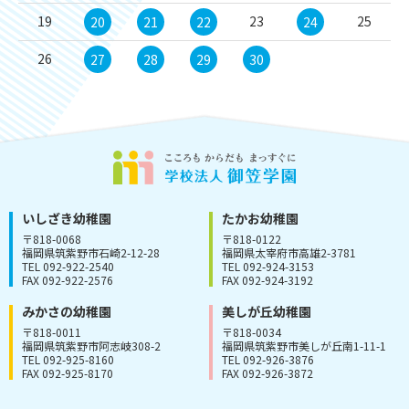
19
23
25
20
21
22
24
26
27
28
29
30
いしざき幼稚園
たかお幼稚園
〒818-0068
〒818-0122
福岡県筑紫野市石崎2-12-28
福岡県太宰府市高雄2-3781
TEL 092-922-2540
TEL 092-924-3153
FAX 092-922-2576
FAX 092-924-3192
みかさの幼稚園
美しが丘幼稚園
〒818-0011
〒818-0034
福岡県筑紫野市阿志岐308-2
福岡県筑紫野市美しが丘南1-11-1
TEL 092-925-8160
TEL 092-926-3876
FAX 092-925-8170
FAX 092-926-3872