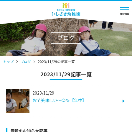
menu
ブログ
トップ
ブログ
2023/11/29の記事一覧
2023/11/29記事一覧
2023/11/29
お芋美味しい～😊🍠【年中】
最新のお知らせ記事