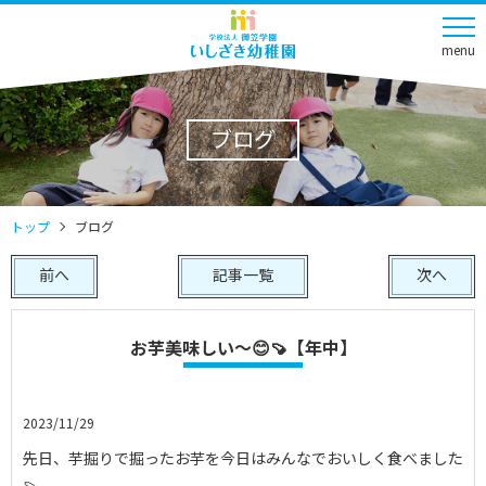
menu
ブログ
トップ
ブログ
前へ
記事一覧
次へ
お芋美味しい～😊🍠【年中】
2023/11/29
先日、芋掘りで掘ったお芋を今日はみんなでおいしく食べました
🍠