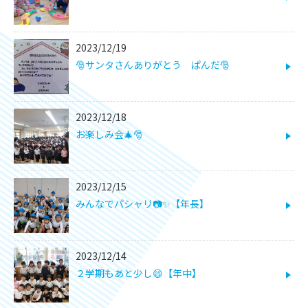
2023/12/19
🎅サンタさんありがとう ぱんだ🎅
2023/12/18
お楽しみ会🎄🎅
2023/12/15
みんなでパシャリ📷✨【年長】
2023/12/14
２学期もあと少し😄【年中】