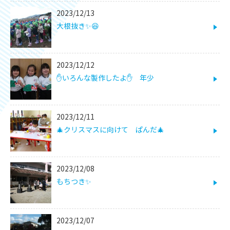
2023/12/13
大根抜き✨😆
2023/12/12
✋いろんな製作したよ✋ 年少
2023/12/11
🎄クリスマスに向けて ぱんだ🎄
2023/12/08
もちつき✨
2023/12/07