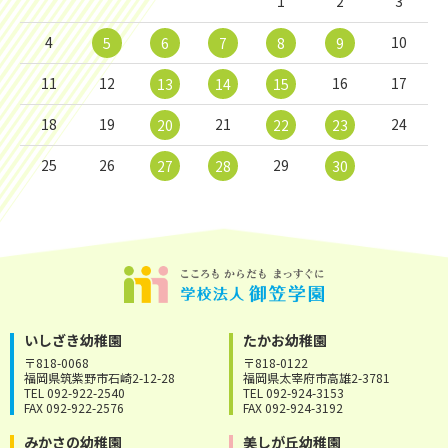
1
2
3
4
10
5
6
7
8
9
11
12
16
17
13
14
15
18
19
21
24
20
22
23
25
26
29
27
28
30
いしざき幼稚園
たかお幼稚園
〒818-0068
〒818-0122
福岡県筑紫野市石崎2-12-28
福岡県太宰府市高雄2-3781
TEL 092-922-2540
TEL 092-924-3153
FAX 092-922-2576
FAX 092-924-3192
みかさの幼稚園
美しが丘幼稚園