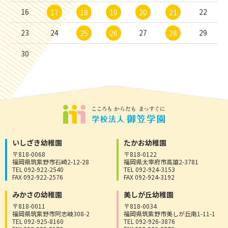
16
22
17
18
19
20
21
23
24
27
29
25
26
28
30
いしざき幼稚園
たかお幼稚園
〒818-0068
〒818-0122
福岡県筑紫野市石崎2-12-28
福岡県太宰府市高雄2-3781
TEL 092-922-2540
TEL 092-924-3153
FAX 092-922-2576
FAX 092-924-3192
みかさの幼稚園
美しが丘幼稚園
〒818-0011
〒818-0034
福岡県筑紫野市阿志岐308-2
福岡県筑紫野市美しが丘南1-11-1
TEL 092-925-8160
TEL 092-926-3876