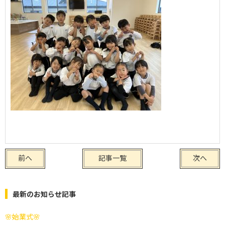
前へ
記事一覧
次へ
最新のお知らせ記事
🌸始業式🌸