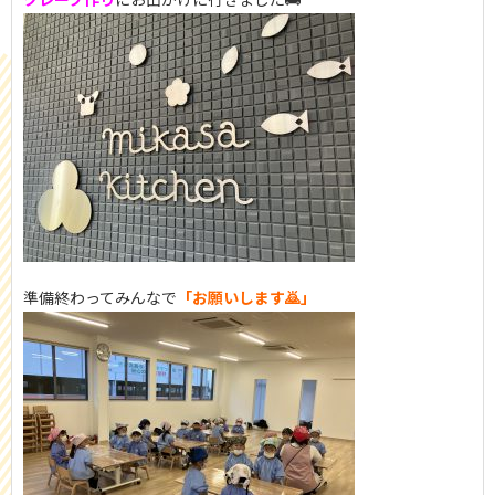
準備終わってみんなで
「お願いします🙇」