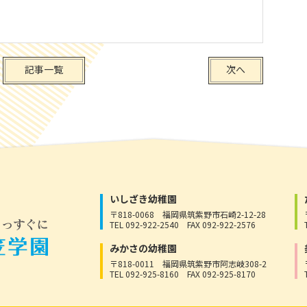
記事一覧
次へ
いしざき幼稚園
〒818-0068
福岡県筑紫野市石崎2-12-28
TEL 092-922-2540
FAX 092-922-2576
みかさの幼稚園
〒818-0011
福岡県筑紫野市阿志岐308-2
TEL 092-925-8160
FAX 092-925-8170