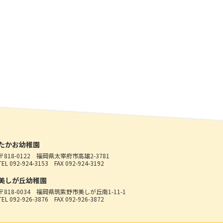
たかお幼稚園
〒818-0122
福岡県太宰府市高雄2-3781
TEL 092-924-3153
FAX 092-924-3192
美しが丘幼稚園
〒818-0034
福岡県筑紫野市美しが丘南1-11-1
TEL 092-926-3876
FAX 092-926-3872