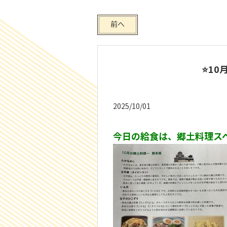
前へ
⭐10
2025/10/01
今日の給食は、郷土料理スペ