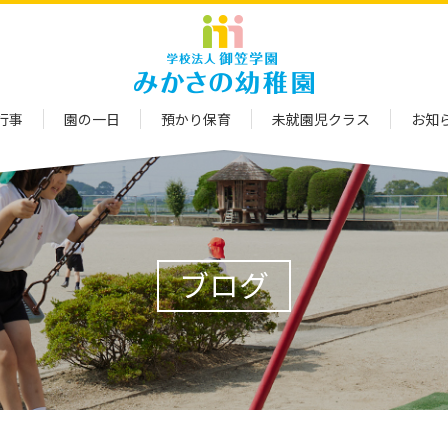
行事
園の一日
預かり保育
未就園児クラス
お知
ブログ