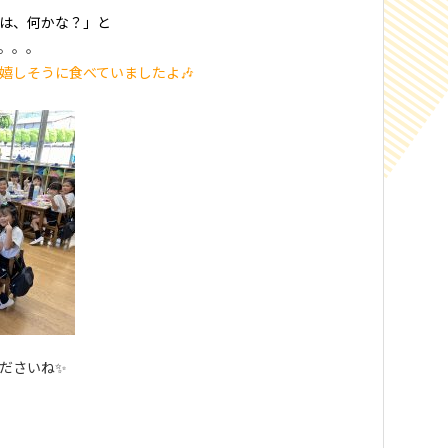
は、何かな？」と
。。。
嬉しそうに食べていましたよ🎶
ださいね✨