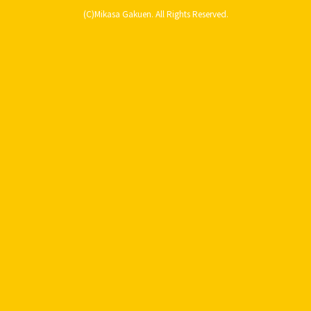
(C)Mikasa Gakuen. All Rights Reserved.