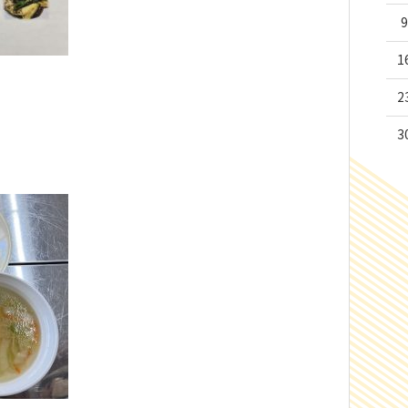
9
1
2
3