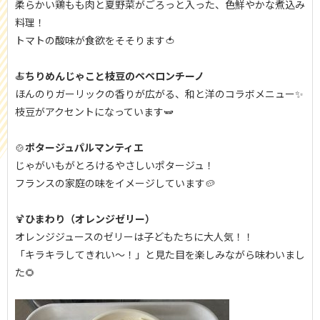
柔らかい鶏もも肉と夏野菜がごろっと入った、色鮮やかな煮込み
料理！
トマトの酸味が食欲をそそります🍅
🍝
ちりめんじゃこと枝豆のペペロンチーノ
ほんのりガーリックの香りが広がる、和と洋のコラボメニュー✨
枝豆がアクセントになっています🫛
🍲
ポタージュパルマンティエ
じゃがいもがとろけるやさしいポタージュ！
フランスの家庭の味をイメージしています🥔
🍹
ひまわり（オレンジゼリー）
オレンジジュースのゼリーは子どもたちに大人気！！
「キラキラしてきれい～！」と見た目を楽しみながら味わいまし
た🌻