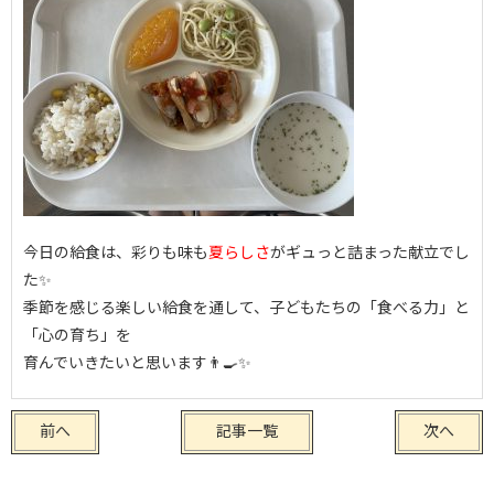
今日の給食は、彩りも味も
夏らしさ
がギュっと詰まった献立でし
た✨
季節を感じる楽しい給食を通して、子どもたちの「食べる力」と
「心の育ち」を
育んでいきたいと思います👨‍🍳✨
前へ
記事一覧
次へ