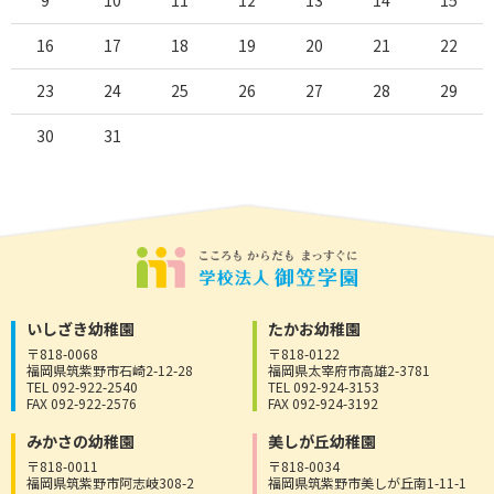
16
17
18
19
20
21
22
23
24
25
26
27
28
29
30
31
いしざき幼稚園
たかお幼稚園
〒818-0068
〒818-0122
福岡県筑紫野市石崎2-12-28
福岡県太宰府市高雄2-3781
TEL 092-922-2540
TEL 092-924-3153
FAX 092-922-2576
FAX 092-924-3192
みかさの幼稚園
美しが丘幼稚園
〒818-0011
〒818-0034
福岡県筑紫野市阿志岐308-2
福岡県筑紫野市美しが丘南1-11-1