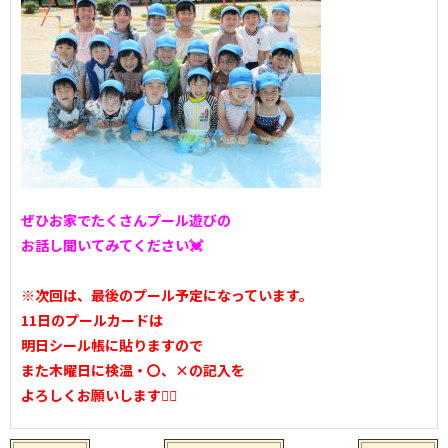
ぜひお家でたくさんプール遊びの
お話し聞いてみてください💓
※次回は、最後のプール予定になっています。
11日のプールカードは
明日シール帳に貼りますので
また木曜日に検温・〇、×の記入を
よろしくお願いします🙇‍♀️