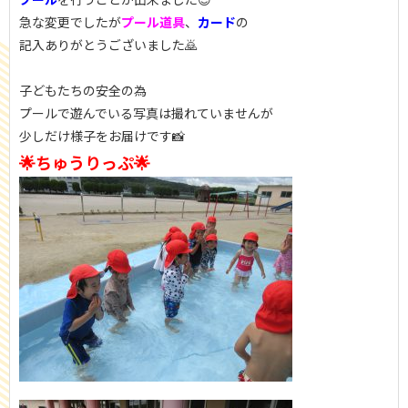
急な変更でしたが
プール道具
、
カード
の
記入ありがとうございました🙇
子どもたちの安全の為
プールで遊んでいる写真は撮れていませんが
少しだけ様子をお届けです📸
🌟ちゅうりっぷ🌟