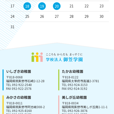
17
21
22
23
18
19
20
24
25
26
27
28
29
30
31
いしざき幼稚園
たかお幼稚園
〒818-0068
〒818-0122
福岡県筑紫野市石崎2-12-28
福岡県太宰府市高雄2-3781
TEL 092-922-2540
TEL 092-924-3153
FAX 092-922-2576
FAX 092-924-3192
みかさの幼稚園
美しが丘幼稚園
〒818-0011
〒818-0034
福岡県筑紫野市阿志岐308-2
福岡県筑紫野市美しが丘南1-11-1
TEL 092-925-8160
TEL 092-926-3876