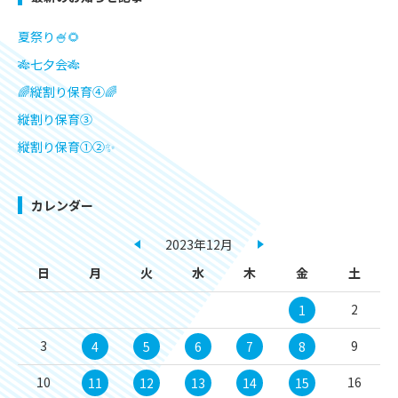
夏祭り🍧🌻
🎋七夕会🎋
🌈縦割り保育④🌈
縦割り保育③
縦割り保育①②✨
カレンダー
2023年12月
日
月
火
水
木
金
土
2
1
3
9
4
5
6
7
8
10
16
11
12
13
14
15