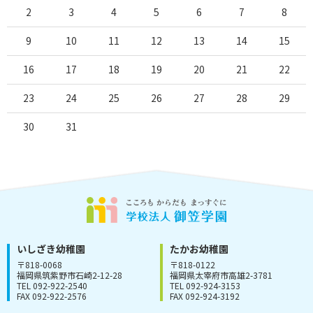
2
3
4
5
6
7
8
9
10
11
12
13
14
15
16
17
18
19
20
21
22
23
24
25
26
27
28
29
30
31
いしざき幼稚園
たかお幼稚園
〒818-0068
〒818-0122
福岡県筑紫野市石崎2-12-28
福岡県太宰府市高雄2-3781
TEL 092-922-2540
TEL 092-924-3153
FAX 092-922-2576
FAX 092-924-3192