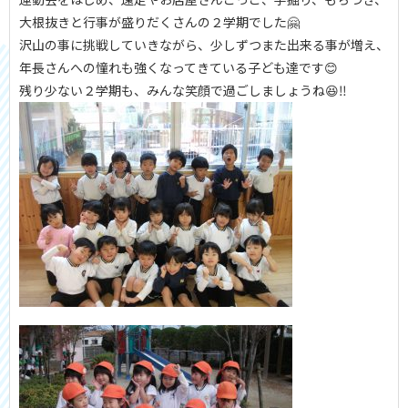
大根抜きと行事が盛りだくさんの２学期でした🤗
沢山の事に挑戦していきながら、少しずつまた出来る事が増え、
年長さんへの憧れも強くなってきている子ども達です😊
残り少ない２学期も、みんな笑顔で過ごしましょうね😆‼