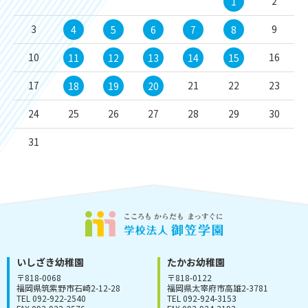
2
1
3
9
4
5
6
7
8
10
16
11
12
13
14
15
17
21
22
23
18
19
20
24
25
26
27
28
29
30
31
いしざき幼稚園
たかお幼稚園
〒818-0068
〒818-0122
福岡県筑紫野市石崎2-12-28
福岡県太宰府市高雄2-3781
TEL 092-922-2540
TEL 092-924-3153