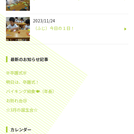
2023/11/24
（ふじ）今日の１日！
最新のお知らせ記事
🌸卒園式🌸
明日は、卒園式！
バイキング給食🍽️（年長）
お別れ会😢
☆3月の誕生会☆
カレンダー