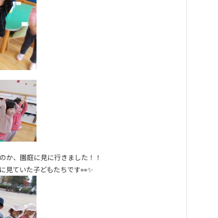
のか、園庭に見に行きました！！
に見ていた子どもたちです👀✨