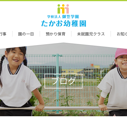
行事
園の一日
預かり保育
未就園児クラス
お知
ブログ