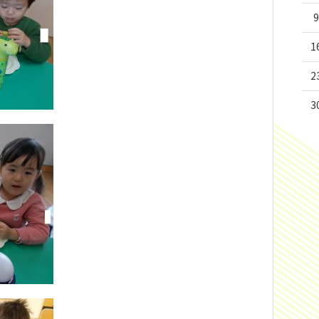
9
1
2
3