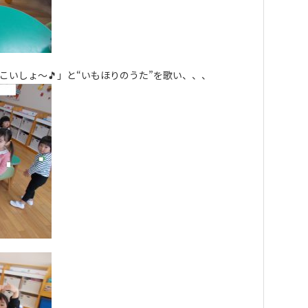
こいしょ～🎵」と“いもほりのうた”を歌い、、、