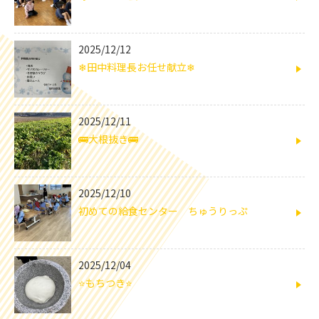
2025/12/12
❄田中料理長お任せ献立❄
2025/12/11
🚌大根抜き🚌
2025/12/10
初めての給食センター ちゅうりっぷ
2025/12/04
⭐もちつき⭐