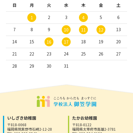
日
月
火
水
木
金
土
2
3
5
6
1
4
7
8
9
13
10
11
12
14
15
18
19
20
16
17
21
22
23
24
25
26
27
28
29
30
31
いしざき幼稚園
たかお幼稚園
〒818-0068
〒818-0122
福岡県筑紫野市石崎2-12-28
福岡県太宰府市高雄2-3781