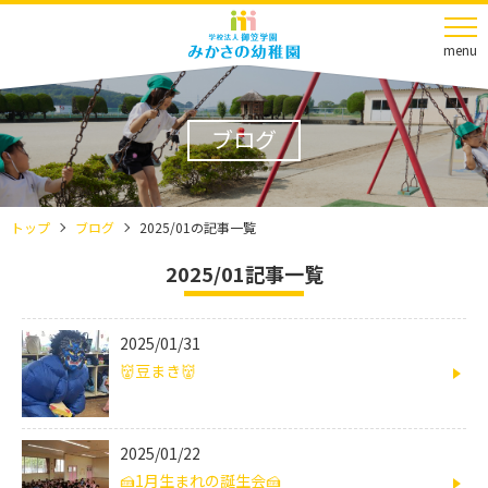
menu
ブログ
トップ
ブログ
2025/01の記事一覧
2025/01記事一覧
2025/01/31
👹豆まき👹
2025/01/22
🍰1月生まれの誕生会🍰