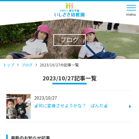
menu
ブログ
トップ
ブログ
2023/10/27の記事一覧
2023/10/27記事一覧
2023/10/27
🍎何に変身させようかな？ ぱんだ🍎
最新のお知らせ記事