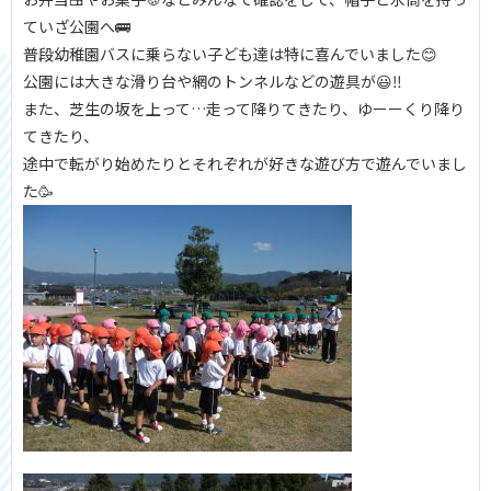
ていざ公園へ🚌
普段幼稚園バスに乗らない子ども達は特に喜んでいました😊
公園には大きな滑り台や網のトンネルなどの遊具が😃‼
また、芝生の坂を上って…走って降りてきたり、ゆーーくり降り
てきたり、
途中で転がり始めたりとそれぞれが好きな遊び方で遊んでいまし
た🥳