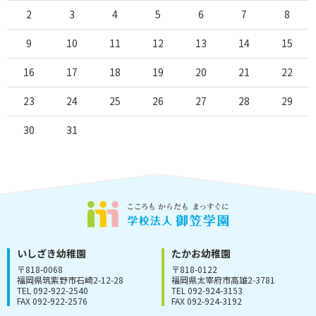
2
3
4
5
6
7
8
9
10
11
12
13
14
15
16
17
18
19
20
21
22
23
24
25
26
27
28
29
30
31
いしざき幼稚園
たかお幼稚園
〒818-0068
〒818-0122
福岡県筑紫野市石崎2-12-28
福岡県太宰府市高雄2-3781
TEL 092-922-2540
TEL 092-924-3153
FAX 092-922-2576
FAX 092-924-3192