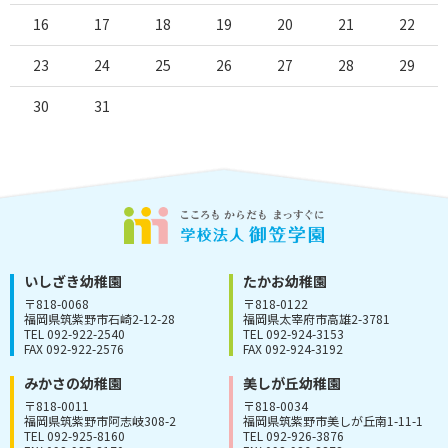
16
17
18
19
20
21
22
23
24
25
26
27
28
29
30
31
いしざき幼稚園
たかお幼稚園
〒818-0068
〒818-0122
福岡県筑紫野市石崎2-12-28
福岡県太宰府市高雄2-3781
TEL 092-922-2540
TEL 092-924-3153
FAX 092-922-2576
FAX 092-924-3192
みかさの幼稚園
美しが丘幼稚園
〒818-0011
〒818-0034
福岡県筑紫野市阿志岐308-2
福岡県筑紫野市美しが丘南1-11-1
TEL 092-925-8160
TEL 092-926-3876