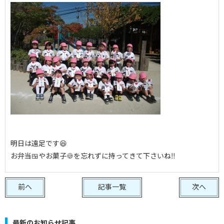
明日は遠足です😆
お弁当🍱やお菓子🍪を忘れずに持ってきて下さいね‼️
前へ
記事一覧
次へ
最新のお知らせ記事