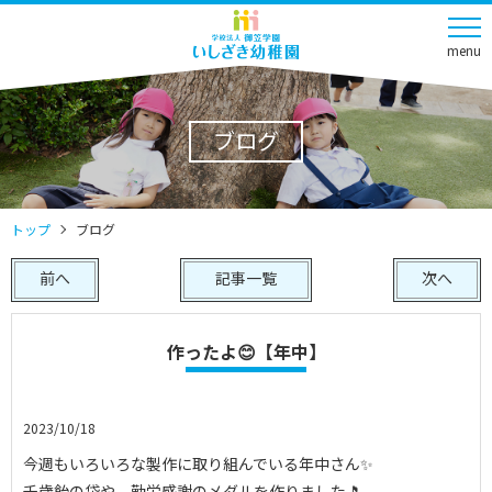
menu
ブログ
トップ
ブログ
前へ
記事一覧
次へ
作ったよ😊【年中】
2023/10/18
今週もいろいろな製作に取り組んでいる年中さん✨
千歳飴の袋や、勤労感謝のメダルを作りました🎵