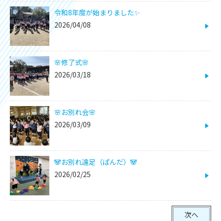
令和8年度が始まりました✨
2026/04/08
🌸修了式🌸
2026/03/18
🌸お別れ会🌸
2026/03/09
🐼お別れ遠足（ぱんだ）🐼
2026/02/25
次へ