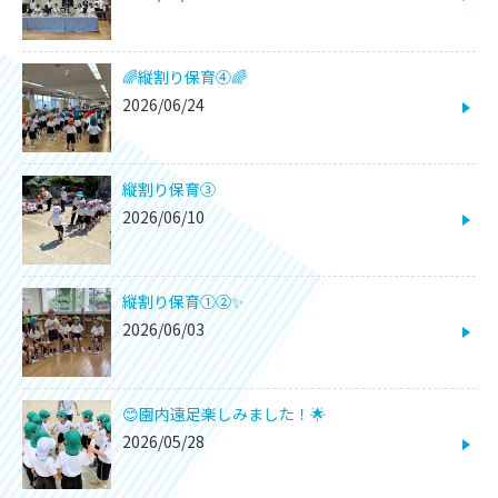
🌈縦割り保育④🌈
2026/06/24
縦割り保育③
2026/06/10
縦割り保育①②✨
2026/06/03
😊園内遠足楽しみました！🌟
2026/05/28