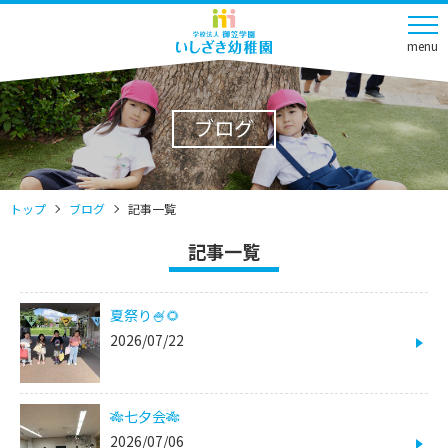
menu
ブログ
トップ
ブログ
記事一覧
記事一覧
夏祭り🍧🌻
2026/07/22
🎋七夕会🎋
2026/07/06