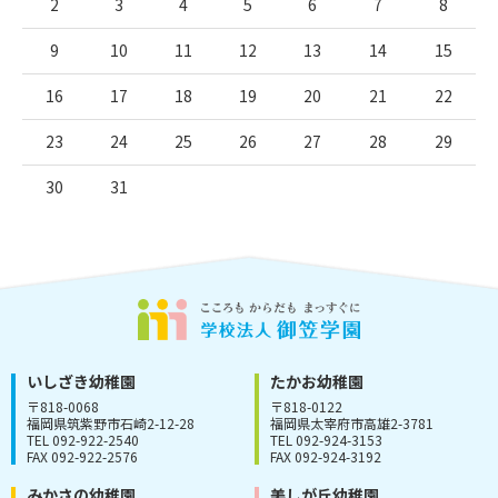
2
3
4
5
6
7
8
9
10
11
12
13
14
15
16
17
18
19
20
21
22
23
24
25
26
27
28
29
30
31
いしざき幼稚園
たかお幼稚園
〒818-0068
〒818-0122
福岡県筑紫野市石崎2-12-28
福岡県太宰府市高雄2-3781
TEL 092-922-2540
TEL 092-924-3153
FAX 092-922-2576
FAX 092-924-3192
みかさの幼稚園
美しが丘幼稚園