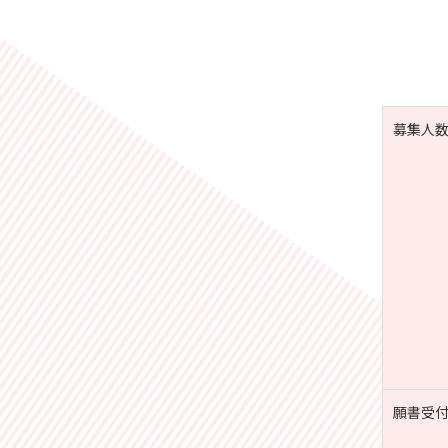
募集人
願書受