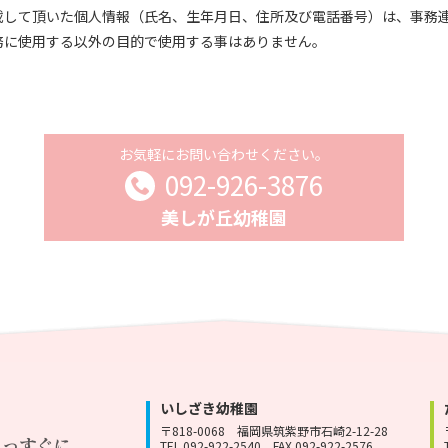
載して頂いた個人情報（氏名、生年月日、住所及び電話番号）は、事務
務に使用する以外の目的で使用する事はありません。
お気軽にお問い合わせください。
092-926-3876
美しが丘幼稚園
いしざき幼稚園
〒818-0068
福岡県筑紫野市石崎2-12-28
TEL 092-922-2540
FAX 092-922-2576