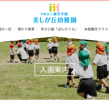
園の一日
預かり保育
年少少組「ぱんだぐみ」
未就園児クラス
入園案内