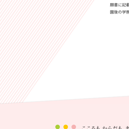
願書に記
園後の学