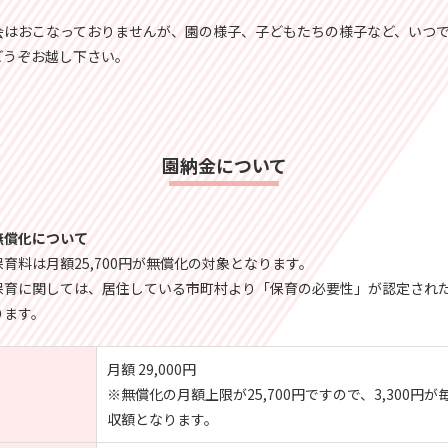
会はおこなっておりませんが、園の様子、子どもたちの様子など、いつ
どうぞお越し下さい。
園納金について
無償化について
育料は月額25,700円が無償化の対象となります。
保育に関しては、居住している市町村より「保育の必要性」が認定され
ります。
月額 29,000円
※無償化の月額上限が25,700円ですので、3,300円が
収額となります。