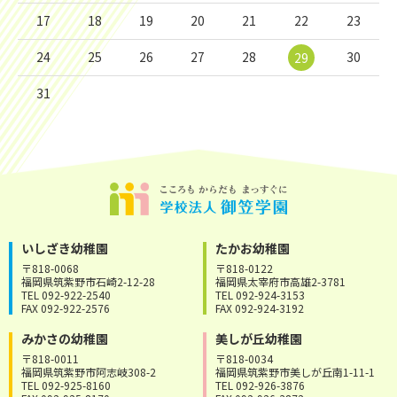
17
18
19
20
21
22
23
24
25
26
27
28
30
29
31
いしざき幼稚園
たかお幼稚園
〒818-0068
〒818-0122
福岡県筑紫野市石崎2-12-28
福岡県太宰府市高雄2-3781
TEL 092-922-2540
TEL 092-924-3153
FAX 092-922-2576
FAX 092-924-3192
みかさの幼稚園
美しが丘幼稚園
〒818-0011
〒818-0034
福岡県筑紫野市阿志岐308-2
福岡県筑紫野市美しが丘南1-11-1
TEL 092-925-8160
TEL 092-926-3876