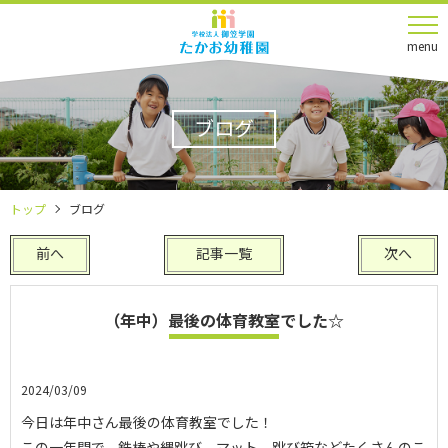
menu
ブログ
トップ
ブログ
前へ
記事一覧
次へ
（年中）最後の体育教室でした☆
2024/03/09
今日は年中さん最後の体育教室でした！
この一年間で、鉄棒や縄跳び、マット、跳び箱などたくさんのこ