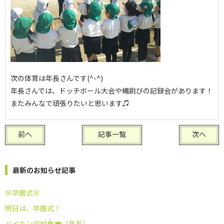
次の体育は年長さんです(^-^)
年長さんでは、ドッチボール大会や縄跳びの記録会があります！
またみんなで頑張りたいと思います♫
前へ
記事一覧
次へ
最新のお知らせ記事
🌸卒園式🌸
明日は、卒園式！
バイキング給食🍽️（年長）