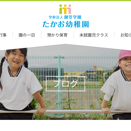
行事
園の一日
預かり保育
未就園児クラス
お知
ブログ