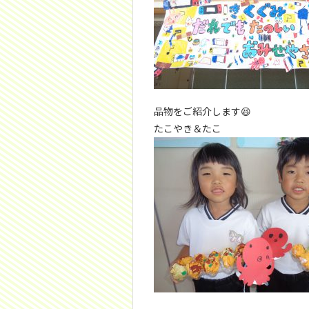
品物をご紹介します😆
たこやき＆たこ