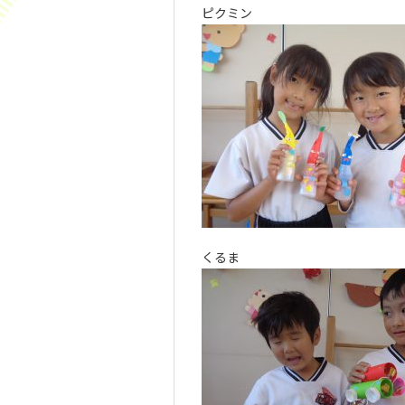
ピクミン
くるま