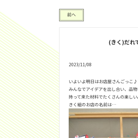
前へ
(きく)だ
2023/11/08
いよいよ明日はお店屋さんごっこ♪
みんなでアイデアを出し合い、品物
持って来た材料でたくさんの楽しい
きく組のお店の名前は…