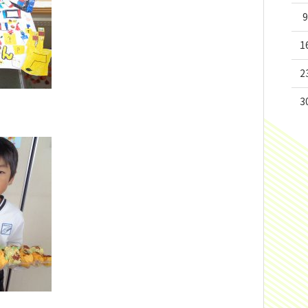
9
1
2
3