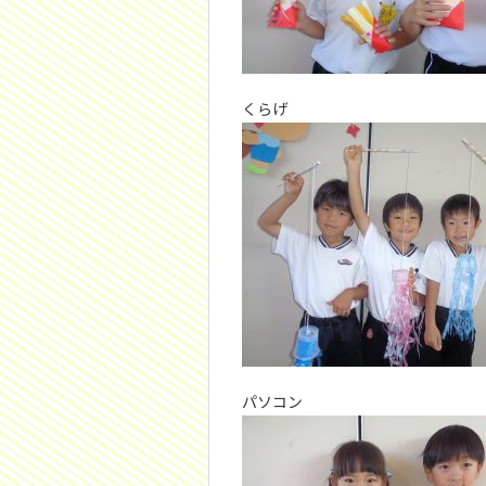
くらげ
パソコン