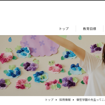
トップ
教育目標
トップ
採用情報
御笠学園の先生ってこ