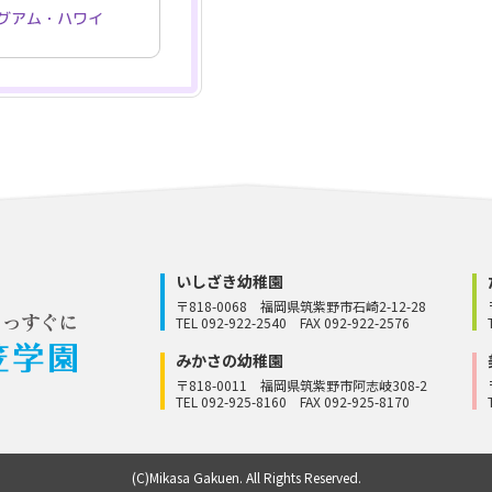
いしざき幼稚園
〒818-0068
福岡県筑紫野市石崎2-12-28
TEL 092-922-2540
FAX 092-922-2576
みかさの幼稚園
〒818-0011
福岡県筑紫野市阿志岐308-2
TEL 092-925-8160
FAX 092-925-8170
(C)Mikasa Gakuen. All Rights Reserved.