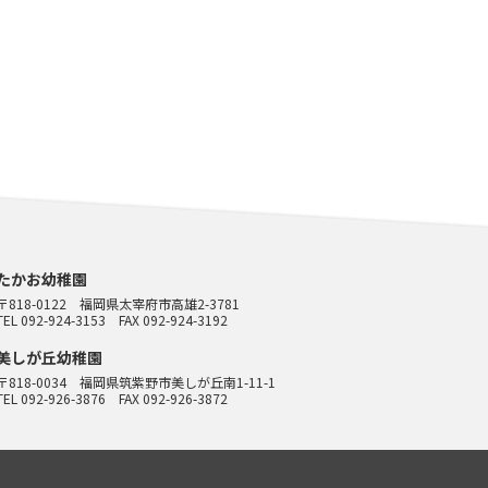
たかお幼稚園
〒818-0122
福岡県太宰府市高雄2-3781
TEL 092-924-3153
FAX 092-924-3192
美しが丘幼稚園
〒818-0034
福岡県筑紫野市美しが丘南1-11-1
TEL 092-926-3876
FAX 092-926-3872