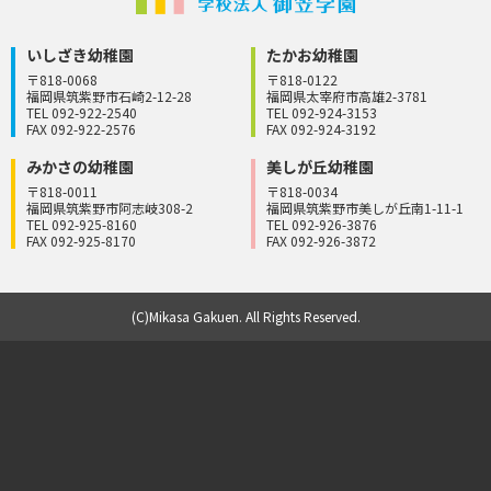
いしざき幼稚園
たかお幼稚園
〒818-0068
〒818-0122
福岡県筑紫野市石崎2-12-28
福岡県太宰府市高雄2-3781
TEL 092-922-2540
TEL 092-924-3153
FAX 092-922-2576
FAX 092-924-3192
みかさの幼稚園
美しが丘幼稚園
〒818-0011
〒818-0034
福岡県筑紫野市阿志岐308-2
福岡県筑紫野市美しが丘南1-11-1
TEL 092-925-8160
TEL 092-926-3876
FAX 092-925-8170
FAX 092-926-3872
(C)Mikasa Gakuen. All Rights Reserved.