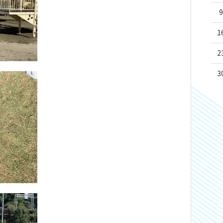
9
1
2
3