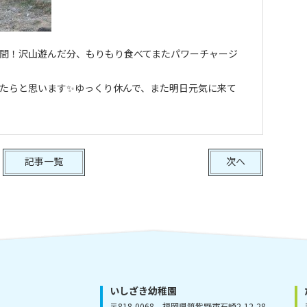
間！沢山遊んだ分、もりもり食べてまたパワーチャージ
たらと思います✨ゆっくり休んで、また明日元気に来て
記事一覧
次へ
いしざき幼稚園
〒818-0068
福岡県筑紫野市石崎2-12-28