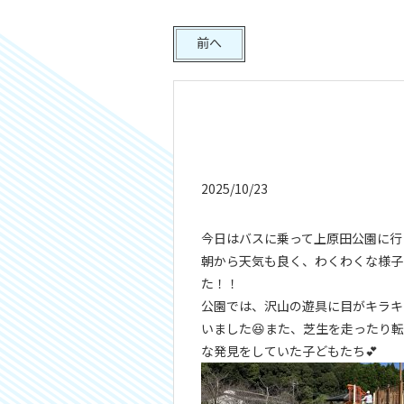
前へ
2025/10/23
今日はバスに乗って上原田公園に行
朝から天気も良く、わくわくな様子
た！！
公園では、沢山の遊具に目がキラキ
いました😆また、芝生を走ったり
な発見をしていた子どもたち💕