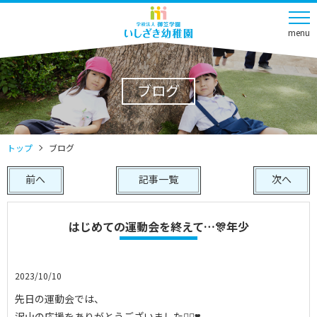
menu
ブログ
トップ
ブログ
前へ
記事一覧
次へ
はじめての運動会を終えて…🎊年少
2023/10/10
先日の運動会では、
沢山の応援をありがとうございました🙇‍♀️❣️