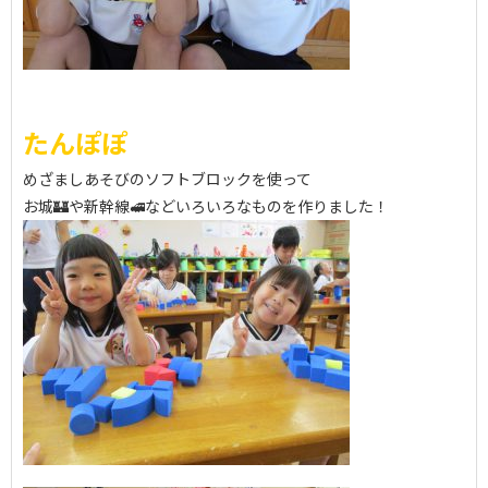
たんぽぽ
めざましあそびのソフトブロックを使って
お城🏰や新幹線🚅などいろいろなものを作りました！